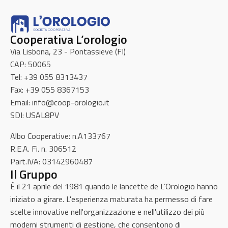
Cooperativa L’orologio
Via Lisbona, 23 - Pontassieve (FI)
CAP: 50065
Tel: +39 055 8313437
Fax: +39 055 8367153
Email: info@coop-orologio.it
SDI: USAL8PV
Albo Cooperative: n.A133767
R.E.A. Fi. n. 306512
Part.IVA: 03142960487
Il Gruppo
È il 21 aprile del 1981 quando le lancette de L’Orologio hanno
iniziato a girare. L'esperienza maturata ha permesso di fare
scelte innovative nell'organizzazione e nell'utilizzo dei più
moderni strumenti di gestione, che consentono di