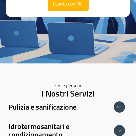
Lavora con Noi
Per le persone
I Nostri Servizi
Pulizia e sanificazione
Idrotermosanitari e
condizionamento