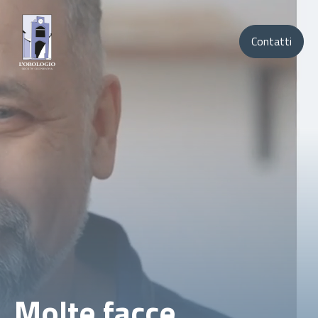
Contatti
Molte facce