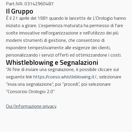
Part.IVA: 03142960487
Il Gruppo
È il 21 aprile del 1981 quando le lancette de L’Orologio hanno
Gestione luoghi della cultura
iniziato a girare. L'esperienza maturata ha permesso di fare
scelte innovative nell'organizzazione e nell'utilizzo dei più
Scopri di più
moderni strumenti di gestione, che consentono di
rispondere tempestivamente alle esigenze dei clienti,
personalizzando i servizi offerti ed ottimizzandone i costi.
Whistleblowing e Segnalazioni
“Al fine di inviare una segnalazione, è possibile cliccare sul
seguente link
https://coeso.whistleblowing.it/
, selezionare
“invia una segnalazione”, poi “procedi”, poi selezionare
“Consorzio Orologio 2.0”
Qui l’informazione privacy