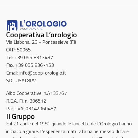
Cooperativa L’orologio
Via Lisbona, 23 - Pontassieve (FI)
CAP: 50065
Tel: +39 055 8313437
Fax: +39 055 8367153
Email: info@coop-orologio.it
SDI: USAL8PV
Albo Cooperative: n.A133767
R.E.A. Fi. n. 306512
Part.IVA: 03142960487
Il Gruppo
È il 21 aprile del 1981 quando le lancette de L’Orologio hanno
iniziato a girare. L'esperienza maturata ha permesso di fare