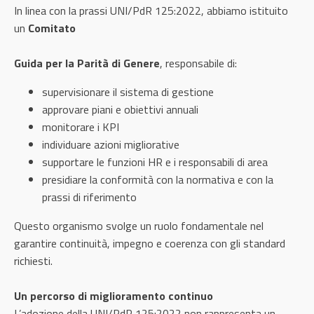
In linea con la prassi UNI/PdR 125:2022, abbiamo istituito
un
Comitato
Guida per la Parità di Genere
, responsabile di:
supervisionare il sistema di gestione
approvare piani e obiettivi annuali
monitorare i KPI
individuare azioni migliorative
supportare le funzioni HR e i responsabili di area
presidiare la conformità con la normativa e con la
prassi di riferimento
Questo organismo svolge un ruolo fondamentale nel
garantire continuità, impegno e coerenza con gli standard
richiesti.
Un percorso di miglioramento continuo
L’adozione della UNI/PdR 125:2022 non rappresenta un